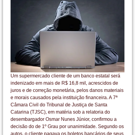
Um supermercado cliente de um banco estatal será
indenizado em mais de R$ 16,8 mil, acrescidos de
juros e de correção monetária, pelos danos materiais
e morais causados pela instituição financeira. A 7ª
Câmara Civil do Tribunal de Justiça de Santa
Catarina (TJSC), em matéria sob a relatoria do
desembargador Osmar Nunes Júnior, confirmou a
decisão do de 1º Grau por unanimidade. Segundo os
autos, o cliente pagava os boletos bancários de seus