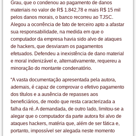
Grau, que o condenou ao pagamento de danos
materiais no valor de R$ 1.842,78 e mais R$ 15 mil
pelos danos morais, o banco recorreu ao TJSC.
Alegou a ocorrência de fato de terceiro apto a afastar
sua responsabilidade, na medida em que o
computador da empresa havia sido alvo de ataques
de hackers, que desviaram os pagamentos
efetuados. Defendeu a inexistência de dano material
e moral indenizável e, alternativamente, requereu a
minoração do montante condenatório.
“A vasta documentação apresentada pela autora,
ademais, é capaz de comprovar o efetivo pagamento
dos títulos e a ausência de repasses aos
beneficiários, de modo que resta caracterizada a
falha da ré. A demandada, de outro lado, limitou-se a
alegar que o computador da parte autora foi alvo de
ataques hackers, matéria que, além de ser fática e,
portanto, impossível ser alegada neste momento